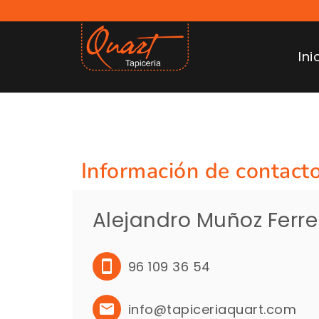
Ini
Información de contact
Alejandro Muñoz Ferre
96 109 36 54
info@tapiceriaquart.com