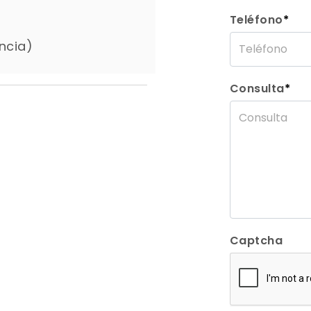
Teléfono
*
ncia)
Consulta
*
Captcha