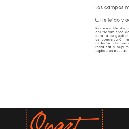
Los campos m
He leído y 
Responsable: Aleja
del tratamiento d
será la de gestion
se conservarán mi
cederán a terceros
rectificar y supr
explica en nuestra