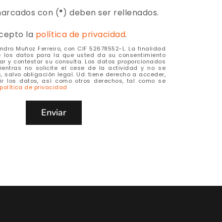
arcados con (
*
) deben ser rellenados.
acepto la
política de privacidad
.
ndro Muñoz Ferreiro, con CIF 52678552-L. La finalidad
e los datos para la que usted da su consentimiento
ar y contestar su consulta. Los datos proporcionados
entras no solicite el cese de la actividad y no se
, salvo obligación legal. Ud. tiene derecho a acceder,
imir los datos, así como otros derechos, tal como se
política de privacidad